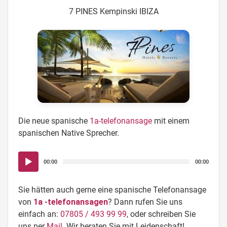
7 PINES Kempinski IBIZA
Die neue spanische
1a-telefonansage
mit einem
spanischen Native Sprecher.
Audio-
00:00
00:00
Player
Sie hätten auch gerne eine spanische Telefonansage
von
1a -telefonansagen
? Dann rufen Sie uns
einfach an:
07805 / 493 99 99
, oder schreiben Sie
uns per
Mail
. Wir beraten Sie mit Leidenschaft!