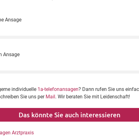
he Ansage
h Ansage
gerne individuelle
1a-telefonansagen
? Dann rufen Sie uns einfa
schreiben Sie uns per
Mail
. Wir beraten Sie mit Leidenschaft!
Das könnte Sie auch interessieren
agen Arztpraxis