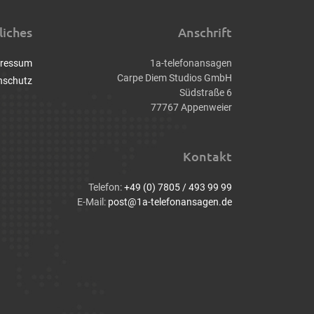
liches
Anschrift
ressum
1a-telefonansagen
Carpe Diem Studios GmbH
nschutz
Südstraße 6
77767 Appenweier
Kontakt
Telefon:
+49 (0) 7805 / 493 99 99
E-Mail:
post@1a-telefonansagen.de