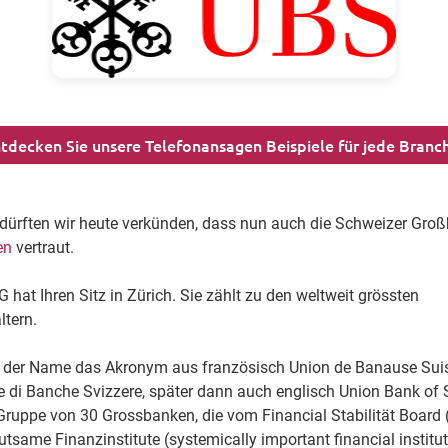
tdecken Sie unsere Telefonansagen Beispiele für jede Branc
t dürften wir heute verkünden, dass nun auch die Schweizer Gr
en
vertraut.
hat Ihren Sitz in Zürich. Sie zählt zu den weltweit grössten
tern.
r der Name das Akronym aus französisch Union de Banause Sui
ne di Banche Svizzere, später dann auch englisch Union Bank of 
Gruppe von 30 Grossbanken, die vom Financial Stabilität Board 
tsame Finanzinstitute (systemically important financial institut