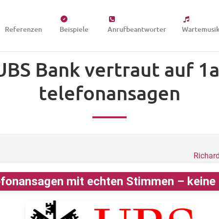
Referenzen
Beispiele
Anrufbeantworter
Wartemusi
UBS Bank vertraut auf 1a
telefonansagen
Richar
fonansagen mit echten Stimmen – keine K