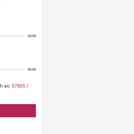
00:00
00:00
ch an:
07805 /