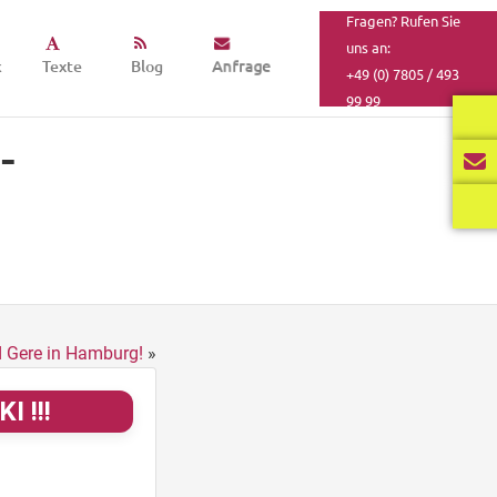
Fragen? Rufen Sie
uns an:
k
Texte
Blog
Anfrage
+49 (0) 7805 / 493
99 99
-
d Gere in Hamburg!
»
I !!!