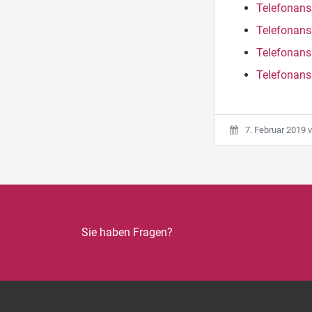
Telefonans
Telefonans
Telefonans
Telefonans
7. Februar 2019
v
Sie haben Fragen?