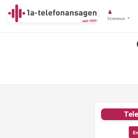
Stimmen
Tele
En