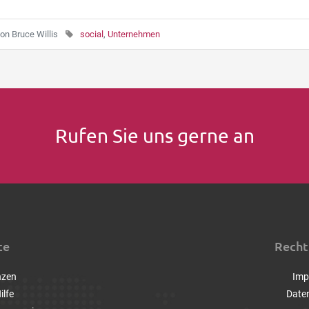
on
Bruce Willis
social
,
Unternehmen
Rufen Sie uns gerne an
ce
Recht
nzen
Imp
ilfe
Date