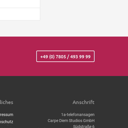
+49 (0) 7805 / 493 99 99
liches
Anschrift
ressum
1a-telefonansagen
Carpe Diem Studios GmbH
nschutz
Südstraße 6