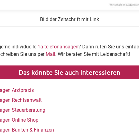
Bild der Zeitschrift mit Link
gerne individuelle
1a-telefonansagen
? Dann rufen Sie uns einfa
schreiben Sie uns per
Mail
. Wir beraten Sie mit Leidenschaft!
Das könnte Sie auch interessieren
agen Arztpraxis
agen Rechtsanwalt
agen Steuerberatung
agen Online Shop
agen Banken & Finanzen