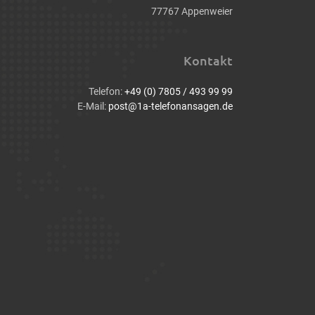
77767 Appenweier
Kontakt
Telefon:
+49 (0) 7805 / 493 99 99
E-Mail:
post@1a-telefonansagen.de