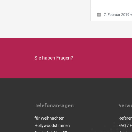
7. Februar 2019
v
Sie haben Fragen?
Telefonansagen
Servi
für Weihnachten
Refere
Hollywoodstimmen
FAQ / H