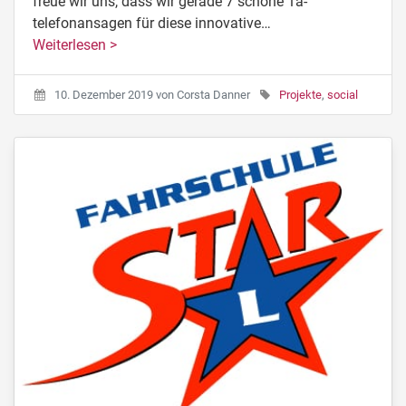
freue wir uns, dass wir gerade 7 schöne 1a-
telefonansagen für diese innovative…
Weiterlesen >
10. Dezember 2019
von
Corsta Danner
Projekte
,
social