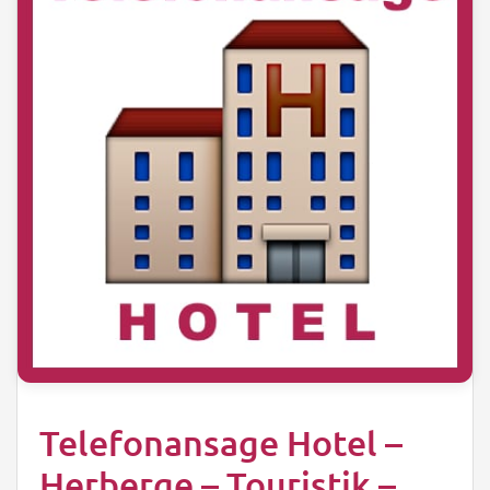
Telefonansage Hotel –
Herberge – Touristik –