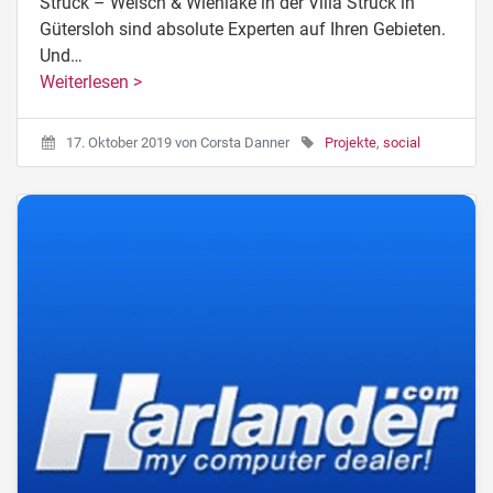
Struck – Welsch & Wienlake in der Villa Struck in
Gütersloh sind absolute Experten auf Ihren Gebieten.
Und…
Weiterlesen >
17. Oktober 2019
von
Corsta Danner
Projekte
,
social