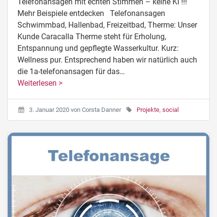
Telefonansagen mit echten Stimmen – keine KI !!!
Mehr Beispiele entdecken Telefonansagen
Schwimmbad, Hallenbad, Freizeitbad, Therme: Unser
Kunde Caracalla Therme steht für Erholung,
Entspannung und gepflegte Wasserkultur. Kurz:
Wellness pur. Entsprechend haben wir natürlich auch
die 1a-telefonansagen für das…
Weiterlesen >
3. Januar 2020
von
Corsta Danner
Projekte
,
social