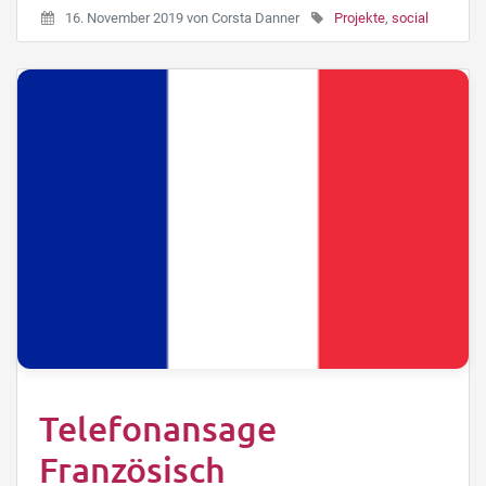
16. November 2019
von
Corsta Danner
Projekte
,
social
Telefonansage
Französisch