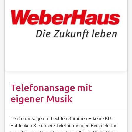
Telefonansage mit
eigener Musik
Telefonansagen mit echten Stimmen – keine KI !!!
Entdecken Sie unsere Telefonansagen Beispiele für