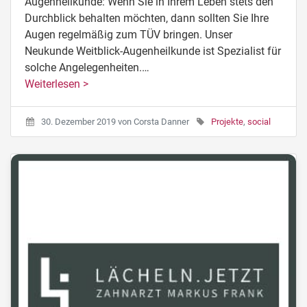
Augenheilkunde: Wenn Sie in Ihrem Leben stets den
Durchblick behalten möchten, dann sollten Sie Ihre
Augen regelmäßig zum TÜV bringen. Unser
Neukunde Weitblick-Augenheilkunde ist Spezialist für
solche Angelegenheiten.…
Weiterlesen >
30. Dezember 2019
von
Corsta Danner
Projekte
,
social