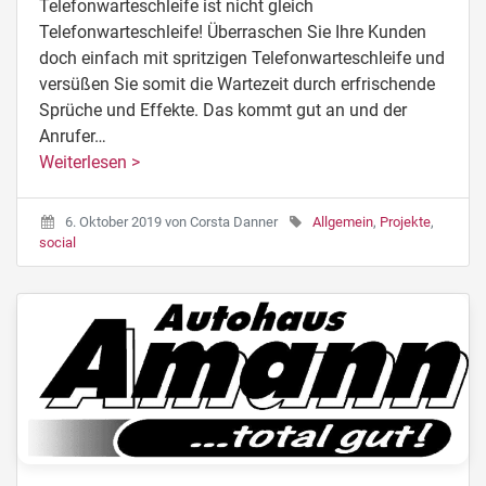
Telefonwarteschleife ist nicht gleich
Telefonwarteschleife! Überraschen Sie Ihre Kunden
doch einfach mit spritzigen Telefonwarteschleife und
versüßen Sie somit die Wartezeit durch erfrischende
Sprüche und Effekte. Das kommt gut an und der
Anrufer…
Weiterlesen >
6. Oktober 2019
von
Corsta Danner
Allgemein
,
Projekte
,
social