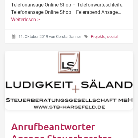
Telefonansage Online Shop – Telefonwarteschleife:
Telefonansage Online Shop Feierabend Ansage…
Weiterlesen >
11. Oktober 2019
von
Corsta Danner
Projekte
,
social
Anrufbeantworter