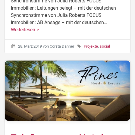
Synchronstimme von Julia Roberts FOCUS
Immobilien: Leitungen belegt – mit der deutschen
Synchronstimme von Julia Roberts FOCUS
Immobilien: AB Ansage – mit der deutschen…
Weiterlesen >
28. März 2019
von
Corsta Danner
Projekte
,
social