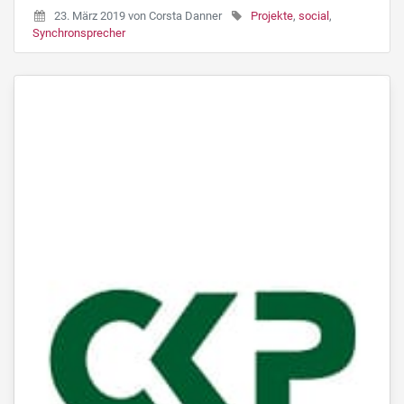
23. März 2019
von
Corsta Danner
Projekte
,
social
,
Synchronsprecher