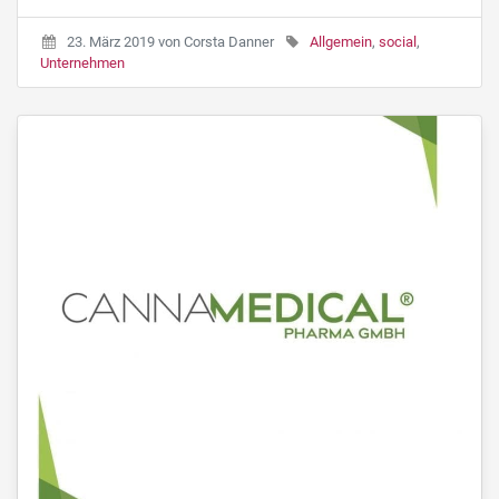
23. März 2019
von
Corsta Danner
Allgemein
,
social
,
Unternehmen