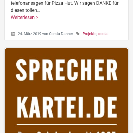
telefonansagen für Pizza Hut. Wir sagen DANKE für
diesen tollen…
Weiterlesen >
24. März 2019
von
Corsta Danner
Projekte
,
social