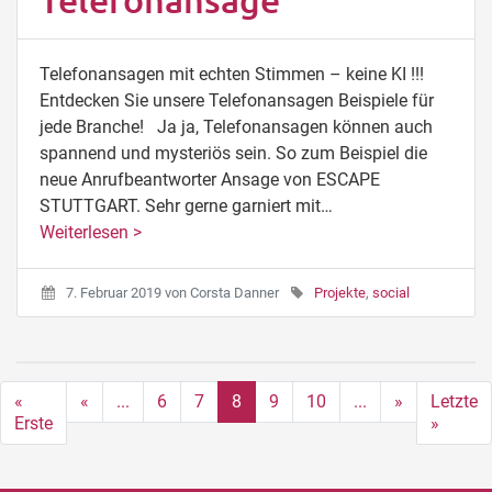
Telefonansagen mit echten Stimmen – keine KI !!!
Entdecken Sie unsere Telefonansagen Beispiele für
jede Branche! Ja ja, Telefonansagen können auch
spannend und mysteriös sein. So zum Beispiel die
neue Anrufbeantworter Ansage von ESCAPE
STUTTGART. Sehr gerne garniert mit…
Weiterlesen >
7. Februar 2019
von
Corsta Danner
Projekte
,
social
«
«
...
6
7
8
9
10
...
»
Letzte
Erste
»