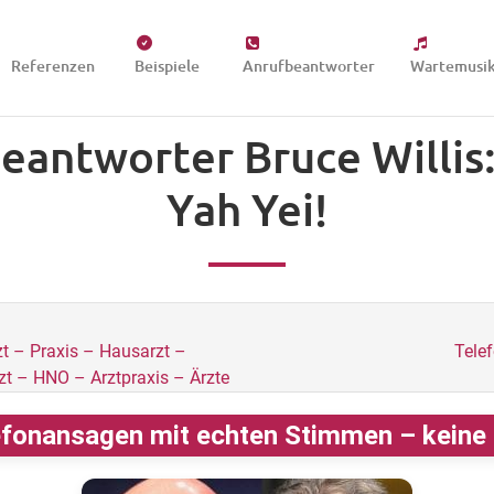
Referenzen
Beispiele
Anrufbeantworter
Wartemusi
eantworter Bruce Willis:
Yah Yei!
t – Praxis – Hausarzt –
Tele
zt – HNO – Arztpraxis – Ärzte
fonansagen mit echten Stimmen – keine K