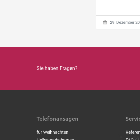
29. Dezember 2
Sie haben Fragen?
Telefonansagen
Servi
für Weihnachten
Refere