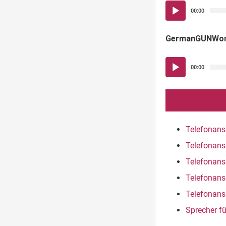
Audio-
00:00
Player
GermanGUNWo
Audio-
00:00
Player
Telefonans
Telefonans
Telefonans
Telefonans
Telefonans
Sprecher f