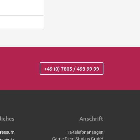
+49 (0) 7805 / 493 99 99
liches
Anschrift
ressum
1a-telefonansagen
Carpe Diem Studios GmbH