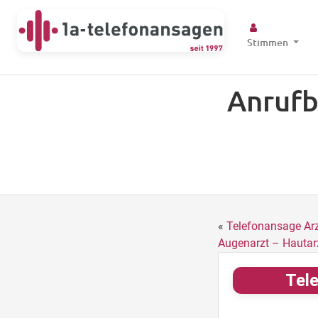
Stimmen
Anrufb
«
Telefonansage Arz
Augenarzt – Hautar
Tele