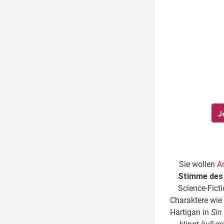
J
Sie wollen
A
Stimme des
Science-Ficti
Charaktere wie
Hartigan in
Sin 