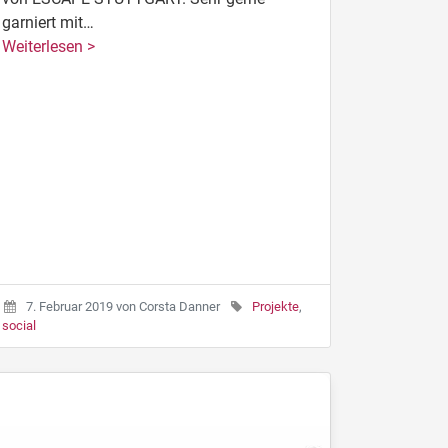
garniert mit…
Weiterlesen >
7. Februar 2019
von
Corsta Danner
Projekte
,
social