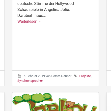
deutsche Stimme der Hollywood
Schauspielerin Angelina Jolie.
Darüberhinaus…
Weiterlesen >
7. Februar 2019
von
Corsta Danner
Projekte
,
Synchronsprecher