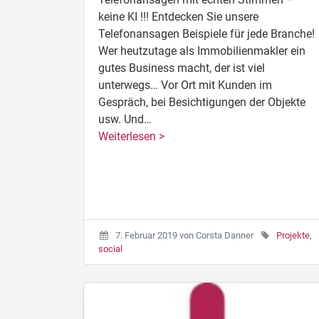
keine KI !!! Entdecken Sie unsere
Telefonansagen Beispiele für jede Branche!
Wer heutzutage als Immobilienmakler ein
gutes Business macht, der ist viel
unterwegs… Vor Ort mit Kunden im
Gespräch, bei Besichtigungen der Objekte
usw. Und…
Weiterlesen >
7. Februar 2019
von
Corsta Danner
Projekte
,
social