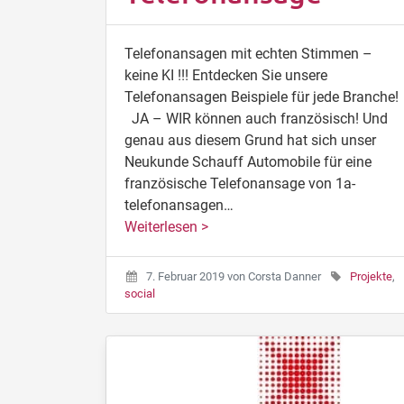
Telefonansagen mit echten Stimmen –
keine KI !!! Entdecken Sie unsere
Telefonansagen Beispiele für jede Branche!
JA – WIR können auch französisch! Und
genau aus diesem Grund hat sich unser
Neukunde Schauff Automobile für eine
französische Telefonansage von 1a-
telefonansagen…
Weiterlesen >
7. Februar 2019
von
Corsta Danner
Projekte
,
social