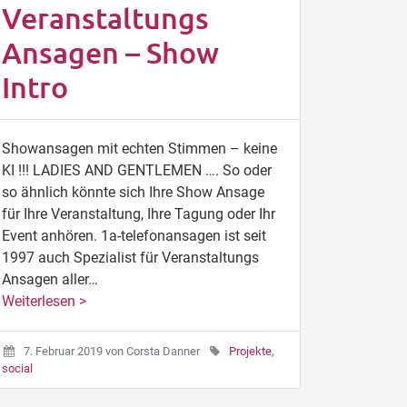
Veranstaltungs
Ansagen – Show
Intro
Showansagen mit echten Stimmen – keine
KI !!! LADIES AND GENTLEMEN …. So oder
so ähnlich könnte sich Ihre Show Ansage
für Ihre Veranstaltung, Ihre Tagung oder Ihr
Event anhören. 1a-telefonansagen ist seit
1997 auch Spezialist für Veranstaltungs
Ansagen aller…
Weiterlesen >
7. Februar 2019
von
Corsta Danner
Projekte
,
social