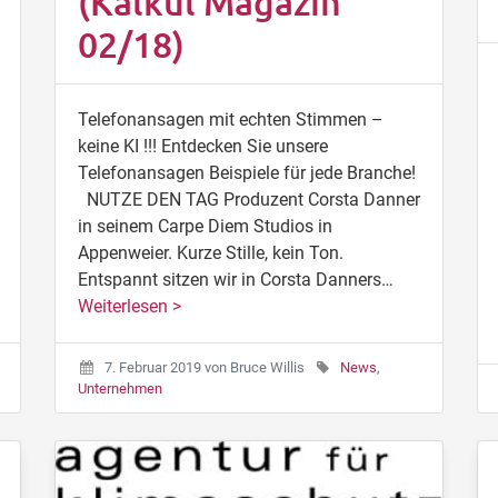
(Kalkül Magazin
02/18)
Telefonansagen mit echten Stimmen –
keine KI !!! Entdecken Sie unsere
Telefonansagen Beispiele für jede Branche!
NUTZE DEN TAG Produzent Corsta Danner
in seinem Carpe Diem Studios in
Appenweier. Kurze Stille, kein Ton.
Entspannt sitzen wir in Corsta Danners…
Weiterlesen >
7. Februar 2019
von
Bruce Willis
News
,
Unternehmen