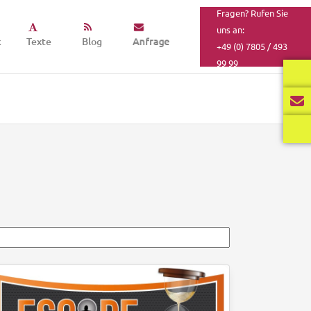
Fragen? Rufen Sie
uns an:
k
Texte
Blog
Anfrage
+49 (0) 7805 / 493
99 99