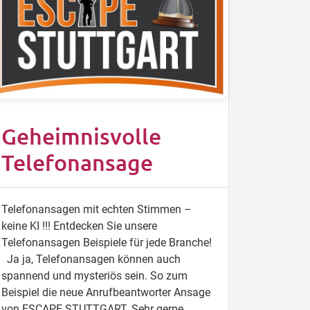
Geheimnisvolle
Telefonansage
Telefonansagen mit echten Stimmen –
keine KI !!! Entdecken Sie unsere
Telefonansagen Beispiele für jede Branche!
Ja ja, Telefonansagen können auch
spannend und mysteriös sein. So zum
Beispiel die neue Anrufbeantworter Ansage
von ESCAPE STUTTGART. Sehr gerne