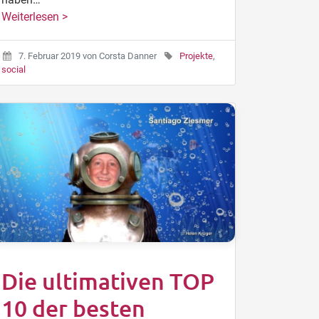
Weiterlesen >
7. Februar 2019
von
Corsta Danner
Projekte
,
social
Die ultimativen TOP
10 der besten