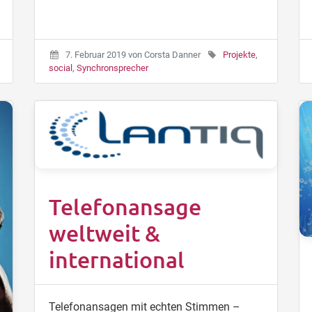
7. Februar 2019
von
Corsta Danner
Projekte
,
social
,
Synchronsprecher
Telefonansage
weltweit &
international
Telefonansagen mit echten Stimmen –