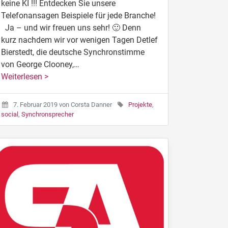
keine KI !!! Entdecken Sie unsere
Telefonansagen Beispiele für jede Branche!
Ja – und wir freuen uns sehr! 🙂 Denn
kurz nachdem wir vor wenigen Tagen Detlef
Bierstedt, die deutsche Synchronstimme
von George Clooney,…
Weiterlesen >
7. Februar 2019
von
Corsta Danner
Projekte
,
social
,
Synchronsprecher