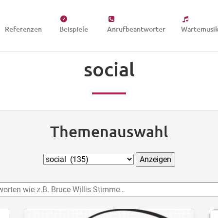
Referenzen
Beispiele
Anrufbeantworter
Wartemusi
social
Themenauswahl