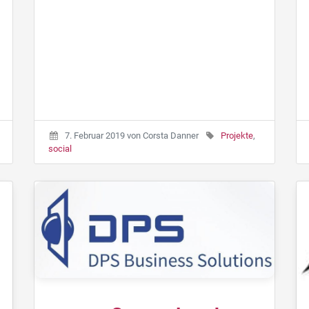
7. Februar 2019
von
Corsta Danner
Projekte
,
social