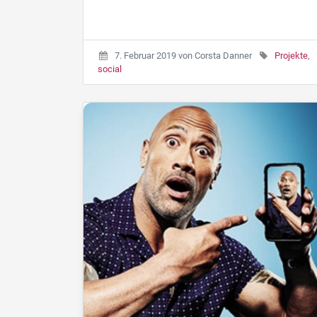
7. Februar 2019
von
Corsta Danner
Projekte
,
social