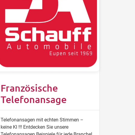
Französische
Telefonansage
Telefonansagen mit echten Stimmen –
keine KI !!! Entdecken Sie unsere
Telefonansagen Beispiele für jede Branche!