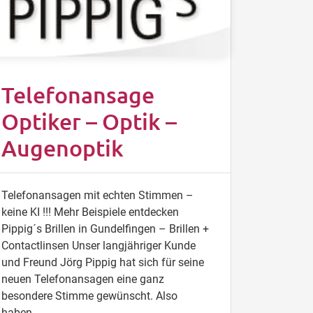
Telefonansage
Optiker – Optik –
Augenoptik
Telefonansagen mit echten Stimmen –
keine KI !!! Mehr Beispiele entdecken
Pippig´s Brillen in Gundelfingen – Brillen +
Contactlinsen Unser langjähriger Kunde
und Freund Jörg Pippig hat sich für seine
neuen Telefonansagen eine ganz
besondere Stimme gewünscht. Also
haben…