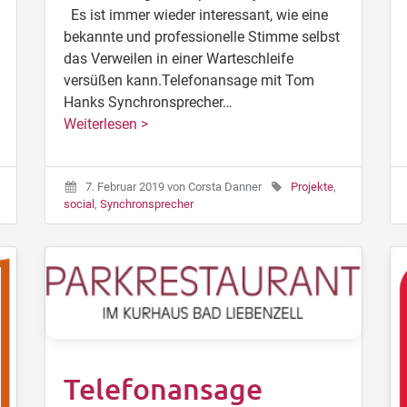
Es ist immer wieder interessant, wie eine
bekannte und professionelle Stimme selbst
das Verweilen in einer Warteschleife
versüßen kann.Telefonansage mit Tom
Hanks Synchronsprecher…
Weiterlesen >
7. Februar 2019
von
Corsta Danner
Projekte
,
social
,
Synchronsprecher
Telefonansage