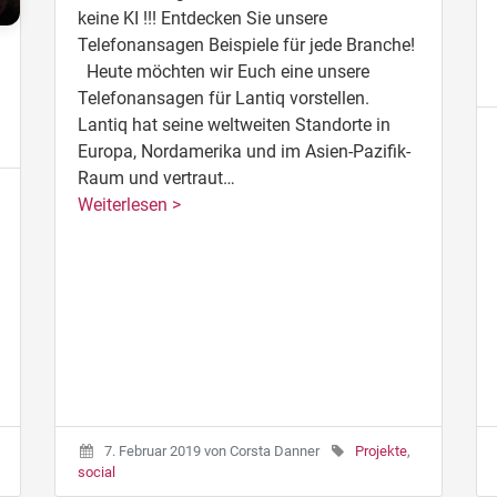
keine KI !!! Entdecken Sie unsere
Telefonansagen Beispiele für jede Branche!
Heute möchten wir Euch eine unsere
Telefonansagen für Lantiq vorstellen.
Lantiq hat seine weltweiten Standorte in
Europa, Nordamerika und im Asien-Pazifik-
Raum und vertraut…
Weiterlesen >
7. Februar 2019
von
Corsta Danner
Projekte
,
social