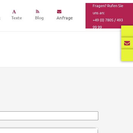
Fragen? Rufen Sie
uns an:
k
Texte
Blog
Anfrage
+49 (0) 7805 / 493
99 99