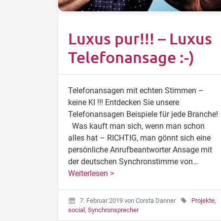
Luxus pur!!! – Luxus
Telefonansage :-)
Telefonansagen mit echten Stimmen –
keine KI !!! Entdecken Sie unsere
Telefonansagen Beispiele für jede Branche!
Was kauft man sich, wenn man schon
alles hat – RICHTIG, man gönnt sich eine
persönliche Anrufbeantworter Ansage mit
der deutschen Synchronstimme von…
Weiterlesen >
7. Februar 2019
von
Corsta Danner
Projekte
,
social
,
Synchronsprecher